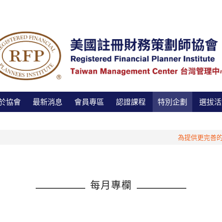
於協會
最新消息
會員專區
認證課程
特別企劃
選拔活
為提供更完善的服務
每月專欄