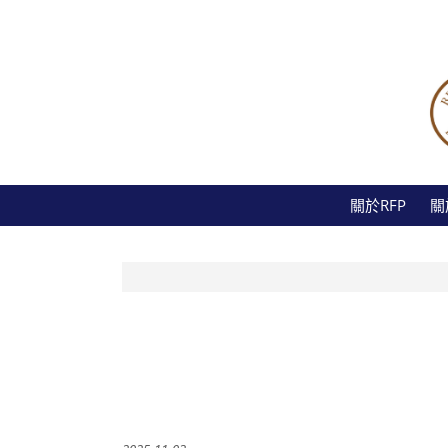
關於RFP
關