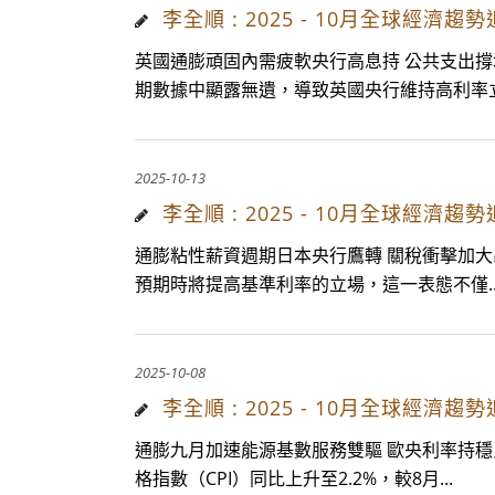
李全順 : 2025 - 10月全球
英國通膨頑固內需疲軟央行高息持 公共支出
期數據中顯露無遺，導致英國央行維持高利率立.
2025-10-13
李全順 : 2025 - 10月全球
通膨粘性薪資週期日本央行鷹轉 關稅衝擊加大
預期時將提高基準利率的立場，這一表態不僅..
2025-10-08
李全順 : 2025 - 10月全球
通膨九月加速能源基數服務雙驅 歐央利率持
格指數（CPI）同比上升至2.2%，較8月...