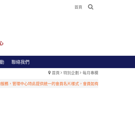
首頁
動
聯絡我們
首頁
特別企劃
每月專欄
，管理中心特此提供統一的會員名片樣式，會員如有相關需求，請洽台灣管理中