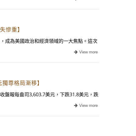
損失慘重】
數日，成為美國政治和經濟領域的一大焦點。這次
美元獨尊格局漸移】
報每盎司3,603.7美元，下跌31.8美元，跌