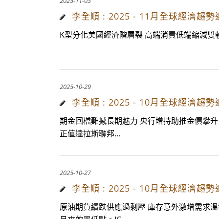
2025-11-03
李全順 : 2025 - 11月全球
K型分化美國經濟階層裂 高端消費低端縮減雙軌
2025-10-29
李全順 : 2025 - 10月全球
期金回檔難撼長期魅力 央行增持助推金價攀升 20
正值達拉斯聯邦...
2025-10-27
李全順 : 2025 - 10月全球
原油期貨續跌供應過剩壓 庫存意外激增需求溫吞拉 