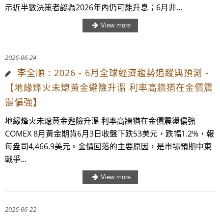
示近半數決策者認為2026年內仍可能升息；6月非...
2026-06-24
李全順 : 2026 - 6月全球經濟趨勢追蹤與預測 -
【地緣烽火未熄黃金避險升溫 利率高牆猶在金價震
盪偏強】
地緣烽火未熄黃金避險升溫 利率高牆猶在金價震盪偏強
COMEX 8月黃金期貨6月3日收盤下跌53美元，跌幅1.2%，報
每盎司4,466.9美元。金價回落的主要原因，是市場預期中東
戰爭...
2026-06-22