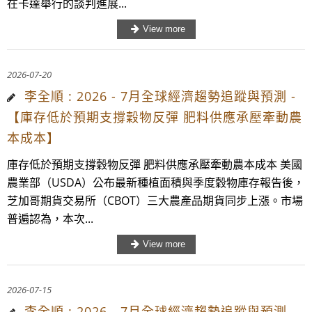
在卡達舉行的談判進展...
2026-07-20
李全順 : 2026 - 7月全球經濟趨勢追蹤與預測 -
【庫存低於預期支撐穀物反彈 肥料供應承壓牽動農
本成本】
庫存低於預期支撐穀物反彈 肥料供應承壓牽動農本成本 美國
農業部（USDA）公布最新種植面積與季度穀物庫存報告後，
芝加哥期貨交易所（CBOT）三大農產品期貨同步上漲。市場
普遍認為，本次...
2026-07-15
李全順 : 2026 - 7月全球經濟趨勢追蹤與預測 -