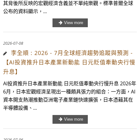
其背後所反映的宏觀經濟含義並不單純樂觀。標準普爾全球
公布的資料顯示，...
2026-07-08
李全順 : 2026 - 7月全球經濟趨勢追蹤與預測 -
【AI投資推升日本產業新動能 日元貶值牽動央行慢
升息】
AI投資推升日本產業新動能 日元貶值牽動央行慢升息 2026年
6月，日本宏觀經濟呈現出一種頗具張力的組合：一方面，AI
資本開支熱潮推動亞洲電子產業鏈快速擴張，日本憑藉其在
半導體設備、...
2026-07-06