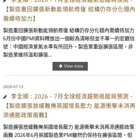
【製造重回擴張新動能領航修復 結構仍存分化穩內
需續待加力】
製造重回擴張新動能領航修復 結構仍存分化穩內需續待加力
6月份中國PMI資料釋放出一個較為清晰但並不單一的宏觀信
號：中國經濟景氣水準有所回升，製造業重返擴張區間，非
製造業維持溫和擴張...
2026-07-13
李全順 : 2026 - 7月全球經濟趨勢追蹤與預測 -
【製造擴張放緩難掩英國增長壓力 能源衝擊未消再
添通膨政策兩難】
製造擴張放緩難掩英國增長壓力 能源衝擊未消再添通膨政策
兩難 2026年6月英國製造業PMI雖然仍保持在擴張區間，但