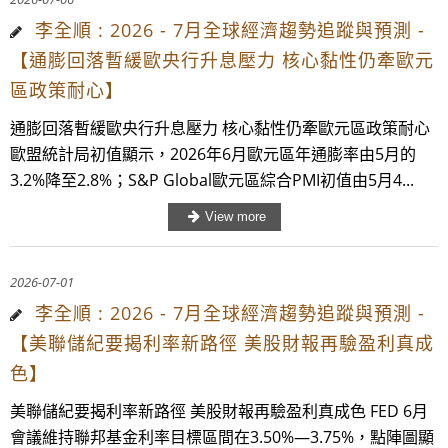
李全順 : 2026 - 7月全球經濟趨勢追蹤與預測 -
【通膨回落暫緩歐央行升息壓力 核心黏性仍牽歐元
區政策耐心】
通膨回落暫緩歐央行升息壓力 核心黏性仍牽歐元區政策耐心
歐盟統計局初值顯示，2026年6月歐元區年通膨率由5月的
3.2%降至2.8%；S&P Global歐元區綜合PMI初值由5月4...
2026-07-01
李全順 : 2026 - 7月全球經濟趨勢追蹤與預測 -
【美聯儲紀要揭利率新路徑 美股財報再驗盈利真成
色】
美聯儲紀要揭利率新路徑 美股財報再驗盈利真成色 FED 6月
會議維持聯邦基金利率目標區間在3.50%—3.75%，點陣圖顯