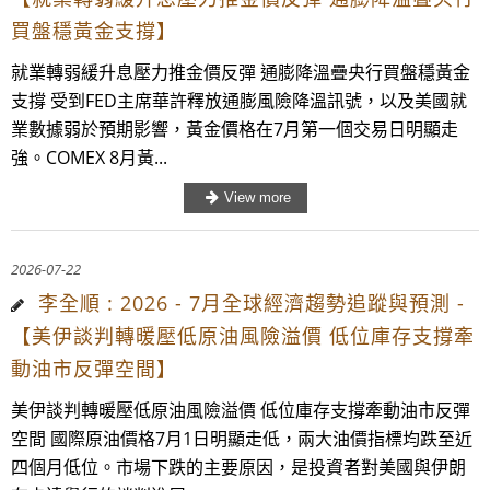
買盤穩黃金支撐】
就業轉弱緩升息壓力推金價反彈 通膨降溫疊央行買盤穩黃金
支撐 受到FED主席華許釋放通膨風險降溫訊號，以及美國就
業數據弱於預期影響，黃金價格在7月第一個交易日明顯走
強。COMEX 8月黃...
2026-07-22
李全順 : 2026 - 7月全球經濟趨勢追蹤與預測 -
【美伊談判轉暖壓低原油風險溢價 低位庫存支撐牽
動油市反彈空間】
美伊談判轉暖壓低原油風險溢價 低位庫存支撐牽動油市反彈
空間 國際原油價格7月1日明顯走低，兩大油價指標均跌至近
四個月低位。市場下跌的主要原因，是投資者對美國與伊朗