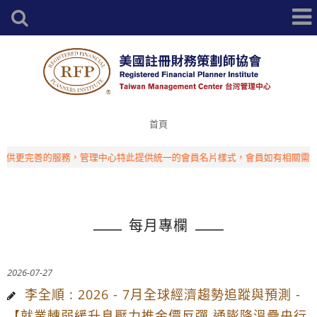
首頁
供更完善的服務，管理中心特此提供統一的會員名片樣式，會員如有相關需求，
每月專欄
2026-07-27
李全順 : 2026 - 7月全球經濟趨勢追蹤與預測 -
【就業轉弱緩升息壓力推金價反彈 通膨降溫疊央行