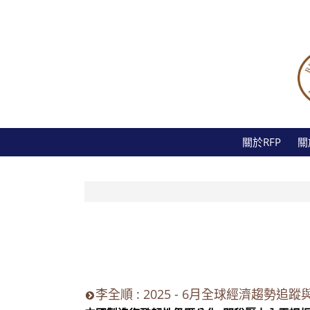
關於RFP
關
李全順 : 2025 - 6月全球經濟趨