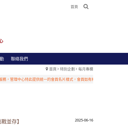
首頁
動
聯絡我們
首頁
特別企劃
每月專欄
管理中心特此提供統一的會員名片樣式，會員如有相關需求，請洽台灣管理中
2025-06-16
振挑戰並存】