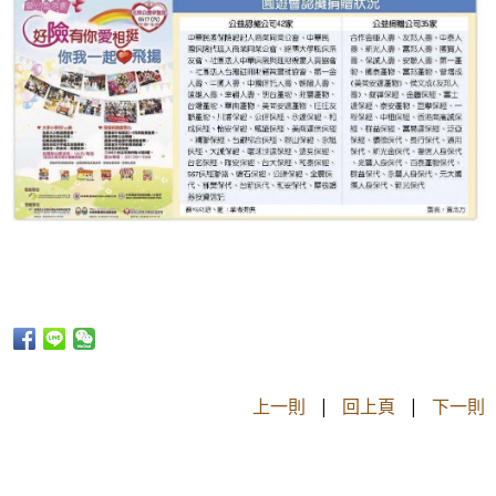
上一則
|
回上頁
|
下一則