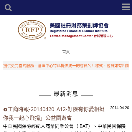
首頁
提供更完善的服務，管理中心特此提供統一的會員名片樣式，會員如有相關需
最新消息
2014-04-20
工商時報-20140420_A12-好險有你愛相挺
你我一起心飛揚」公益園遊會
中華民國保險經紀人商業同業公會（IBAT）、中華民國保險