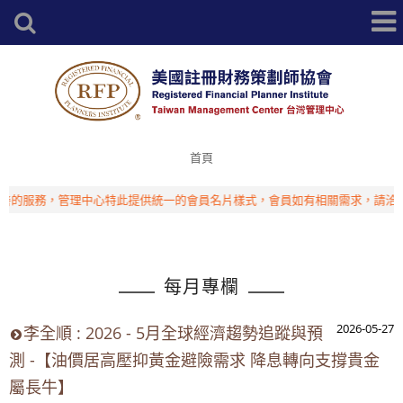
首頁
服務，管理中心特此提供統一的會員名片樣式，會員如有相關需求，請洽台灣
每月專欄
2026-05-27
李全順 : 2026 - 5月全球經濟趨勢追蹤與預
測 -【油價居高壓抑黃金避險需求 降息轉向支撐貴金
屬長牛】