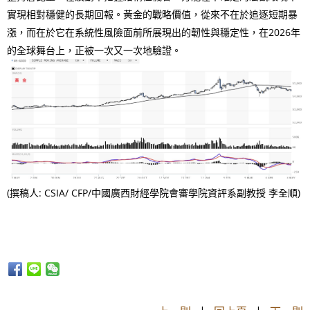
實現相對穩健的長期回報。黃金的戰略價值，從來不在於追逐短期暴
漲，而在於它在系統性風險面前所展現出的韌性與穩定性，在2026年
的全球舞台上，正被一次又一次地驗證。
(撰稿人: CSIA/ CFP/中國廣西財經學院會審學院資評系副教授 李全順)