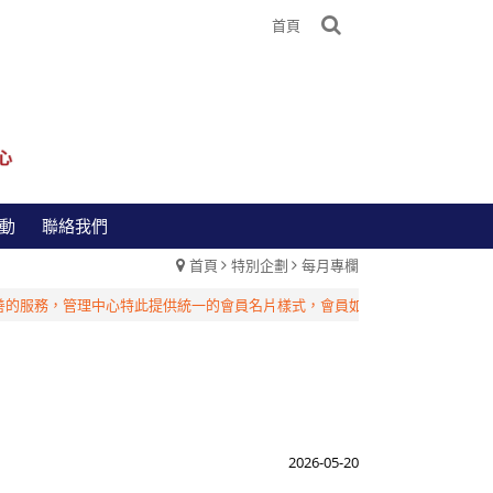
首頁
動
聯絡我們
首頁
特別企劃
每月專欄
服務，管理中心特此提供統一的會員名片樣式，會員如有相關需求，請洽台灣管
2026-05-20
】