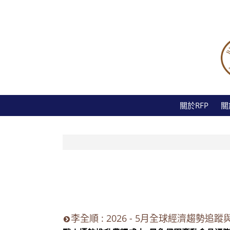
關於RFP
關
李全順 : 2026 - 5月全球經濟趨