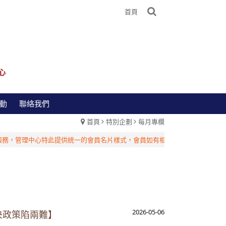
首頁
動
聯絡我們
首頁
特別企劃
每月專欄
中心特此提供統一的會員名片樣式，會員如有相關需求，請洽台灣管理中心！
2026-05-06
歐央政策陷兩難】