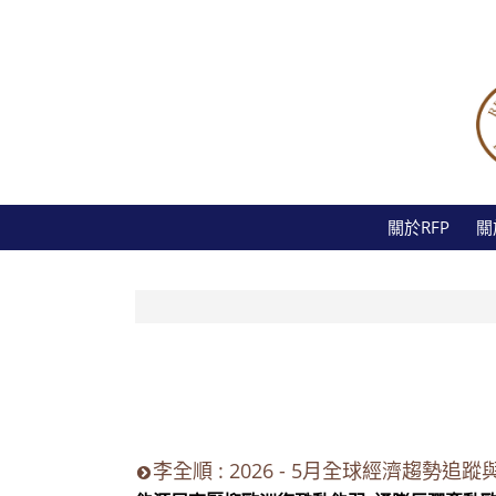
關於RFP
關
李全順 : 2026 - 5月全球經濟趨