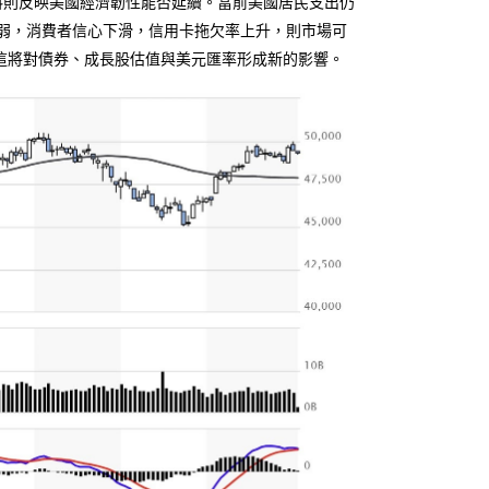
料則反映美國經濟韌性能否延續。當前美國居民支出仍
弱，消費者信心下滑，信用卡拖欠率上升，則市場可
這將對債券、成長股估值與美元匯率形成新的影響。