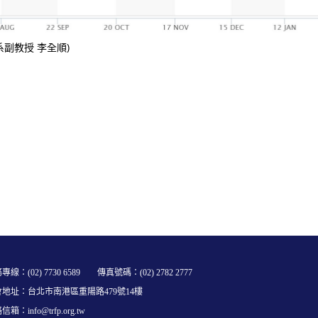
評系副教授 李全順)
專線：(02) 7730 6589 傳真號碼：(02) 2782 2777
會地址：台北市南港區重陽路479號14樓
箱：info@trfp.org.tw