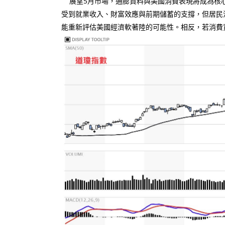
展望5月市場，通膨資料與美國消費表現將成為核心
受到就業收入、財富效應與前期儲蓄的支撐，但居民
能重新評估美國經濟軟著陸的可能性。相反，若消費