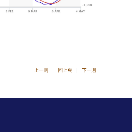
上一則
|
回上頁
|
下一則