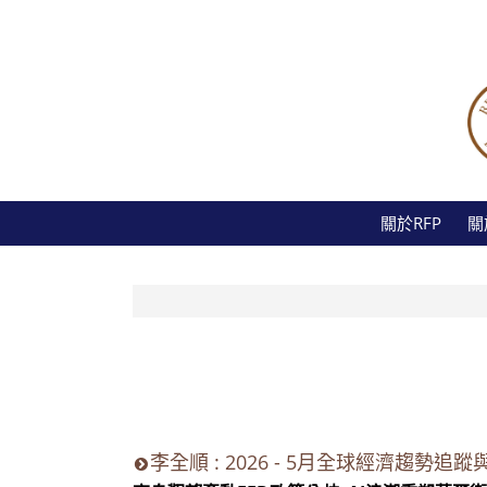
關於RFP
關
李全順 : 2026 - 5月全球經濟趨勢