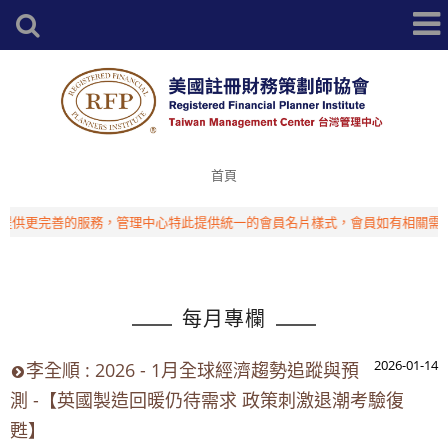
首頁
供更完善的服務，管理中心特此提供統一的會員名片樣式，會員如有相關需求，
每月專欄
2026-01-14
李全順 : 2026 - 1月全球經濟趨勢追蹤與預
測 -【英國製造回暖仍待需求 政策刺激退潮考驗復
甦】