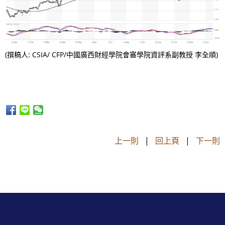
(撰稿人: CSIA/ CFP/中國廣西財經學院會審學院資評系副教授 李全順)
上一則
|
回上頁
|
下一則