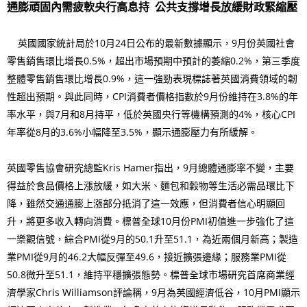
通膨頑固內需疲軟央行高息持 公共支撐增長放緩財政緊縮壓
英國國家統計局於10月24日公布的最新數據顯示，9月份英國社會
零售銷售環比增長0.5%，超出市場預期中預計的萎縮0.2%，第三季度
整體零售銷售環比增長0.9%，這一強勁表現標誌著英國消費領域的韌
性超出預期。與此同時，CPI消費者價格指數於9月份維持在3.8%的年
率水平，與7月和8月持平，低於英國央行等機構預測的4%，核心CPI
年率從8月的3.6%小幅降至3.5%，顯示通膨壓力有所緩解。
英國零售協會研究總監Kris Hamer指出，9月總體通膨率不變，主要
得益於食品價格上漲放緩，如大米、麵包和穀物等生活必需品環比下
降，雖然交通通膨上漲部分抵消了這一效應，但消費者信心明顯回
升，將更多收入轉向消費。標普全球10月份PMI初值進一步強化了這
一樂觀信號，綜合PMI從9月的50.1升至51.1，為近兩個月新高；製造
業PMI從9月的46.2大幅反彈至49.6，接近擴張邊緣；服務業PMI從
50.8微升至51.1，維持平穩擴張態勢。標普全球市場研究首席商業經
濟學家Chris Williamson評論稱，9月為英國經濟低谷，10月PMI顯示