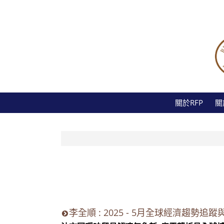
關於RFP
關
李全順 : 2025 - 5月全球經濟趨