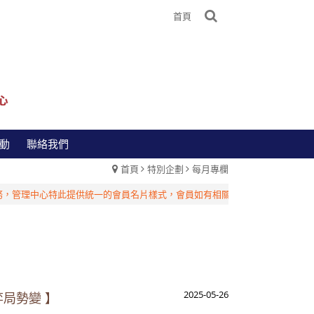
首頁
動
聯絡我們
首頁
特別企劃
每月專欄
中心特此提供統一的會員名片樣式，會員如有相關需求，請洽台灣管理中心！
2025-05-26
弈局勢變 】