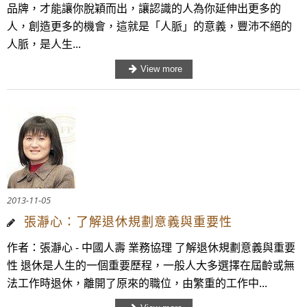
品牌，才能讓你脫穎而出，讓認識的人為你延伸出更多的
人，創造更多的機會，這就是「人脈」的意義，豐沛不絕的
人脈，是人生...
2013-11-05
張瀞心：了解退休規劃意義與重要性
作者：張瀞心 - 中國人壽 業務協理 了解退休規劃意義與重要
性 退休是人生的一個重要歷程，一般人大多選擇在屆齡或無
法工作時退休，離開了原來的職位，由繁重的工作中...