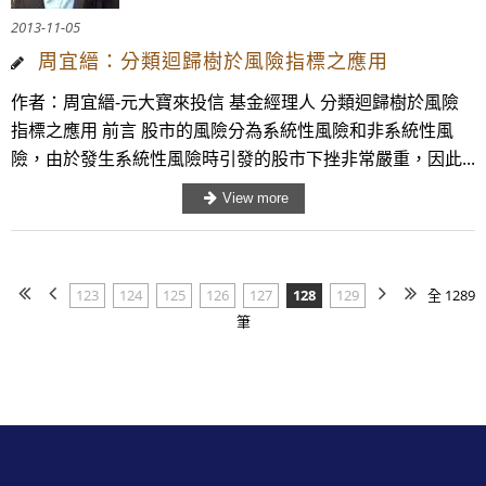
2013-11-05
周宜縉：分類迴歸樹於風險指標之應用
作者：周宜縉-元大寶來投信 基金經理人 分類迴歸樹於風險
指標之應用 前言 股市的風險分為系統性風險和非系統性風
險，由於發生系統性風險時引發的股市下挫非常嚴重，因此...
123
124
125
126
127
128
129
全 1289
筆