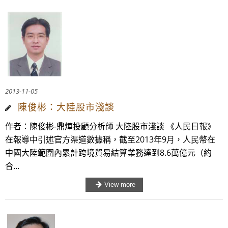
2013-11-05
陳俊彬：大陸股市淺談
作者：陳俊彬-鼎燁投顧分析師 大陸股市淺談 《人民日報》
在報導中引述官方渠道數據稱，截至2013年9月，人民幣在
中國大陸範圍內累計跨境貿易結算業務達到8.6萬億元（約
合...