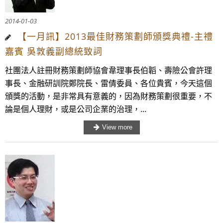
2014-01-03
【一月訊】2013最佳財務策劃師頒獎典禮-主禮
嘉賓 吳敦義副總統致詞
社團法人註冊財務策劃師協會韋理事長伯韜、壽險公會許理
事長、金融研訓院鄭院長、雷倩委員、各位貴賓，今天這個
頒獎的活動，是非常具有意義的，因為財務策劃很重要，不
論是個人理財，或是公司企業的治理，...