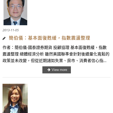
2013-11-05
簡伯儀：基本面復甦緩，指數震盪整理
作者：簡伯儀-國泰證券期貨 投顧協理 基本面復甦緩，指數
震盪整理 總體經濟分析 雖然美國聯準會針對後續量化寬鬆的
政策並未改變，但從近期諸如失業、房市、消費者信心指...