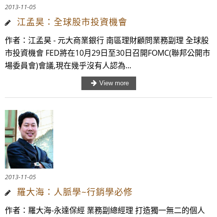
2013-11-05
江孟昊：全球股市投資機會
作者：江孟昊 - 元大商業銀行 南區理財顧問業務副理 全球股
市投資機會 FED將在10月29日至30日召開FOMC(聯邦公開市
場委員會)會議,現在幾乎沒有人認為...
2013-11-05
羅大海：人脈學~行銷學必修
作者：羅大海-永達保經 業務副總經理 打造獨一無二的個人