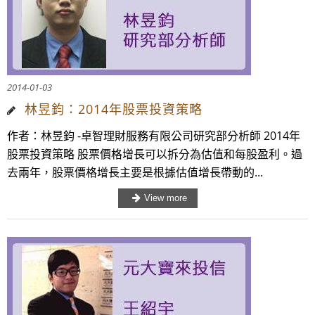
2014-01-03
林昱鈞：2014年股票投資策略
作者：林昱鈞 -卓智理財服務有限公司研究部分析師 2014年
股票投資策略 股票價格增長可以拆分為估值和每股盈利。過
去兩年，股票價格增長主要是根據估值增長帶動的...