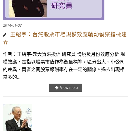
2014-01-03
王紹宇：台灣股票市場規模效應輪動觀察指標建
立
作者：王紹宇-元大寶來投信 研究員 情境及月份效應分析 規
模效應，是指以股票市值作為衡量標準，區分出大、小公司
的差異，兩者之間股票報酬率存在一定的關係。過去出現相
當多的...