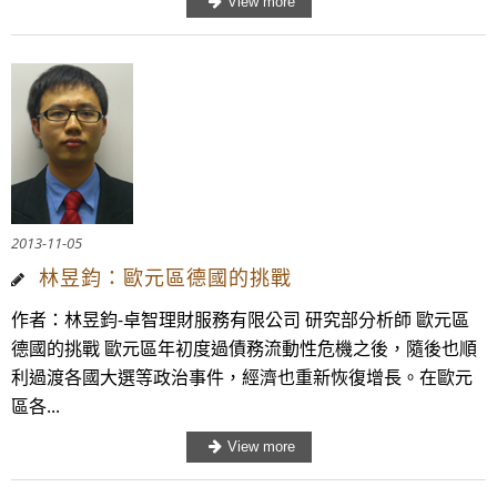
2013-11-05
林昱鈞：歐元區德國的挑戰
作者：林昱鈞-卓智理財服務有限公司 研究部分析師 歐元區
德國的挑戰 歐元區年初度過債務流動性危機之後，隨後也順
利過渡各國大選等政治事件，經濟也重新恢復增長。在歐元
區各...